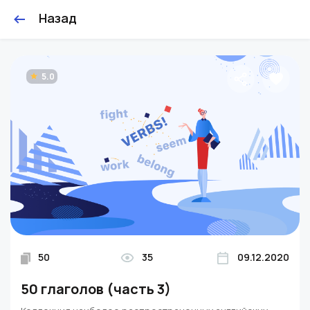
Назад
5.0
50
35
09.12.2020
50 глаголов (часть 3)