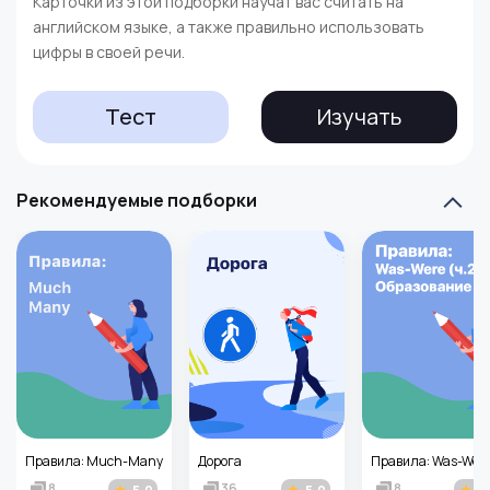
Карточки из этой подборки научат вас считать на
английском языке, а также правильно использовать
цифры в своей речи.
Тест
Изучать
Рекомендуемые подборки
Правила: Much-Many
Дорога
8
36
8