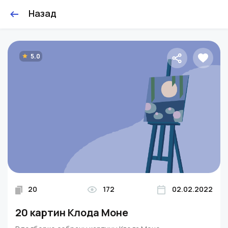
Назад
5.0
20
172
02.02.2022
20 картин Клода Моне