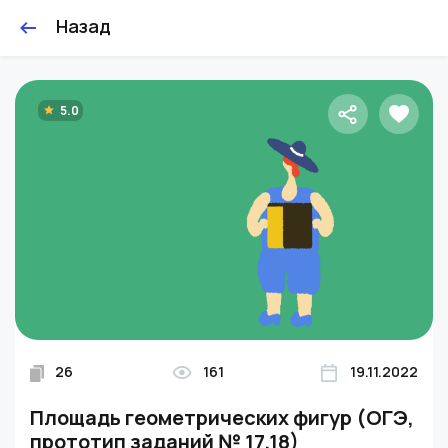
Назад
5.0
26
161
19.11.2022
Площадь геометрических фигур (ОГЭ,
прототип заданий № 17,18)