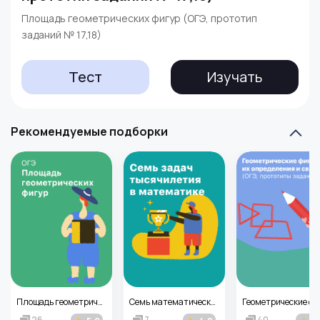
Площадь геометрических фигур (ОГЭ, прототип
заданий № 17,18)
Тест
Изучать
Рекомендуемые подборки
Площадь геометрических фигур (ОГЭ, прототип заданий № 17,18)
Семь математических задач тысячелетия
26
7
40