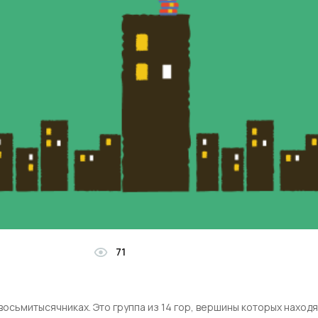
71
осьмитысячниках. Это группа из 14 гор, вершины которых находя