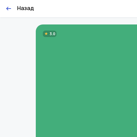
Назад
3.0