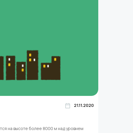
21.11.2020
тся на высоте более 8000 м над уровнем