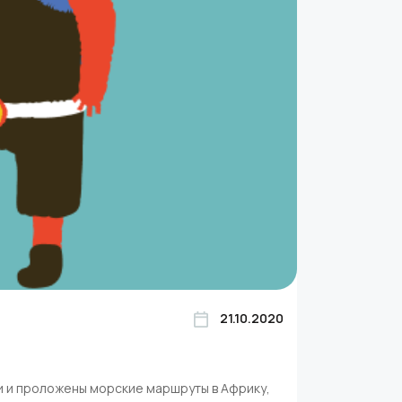
21.10.2020
и и проложены морские маршруты в Африку,