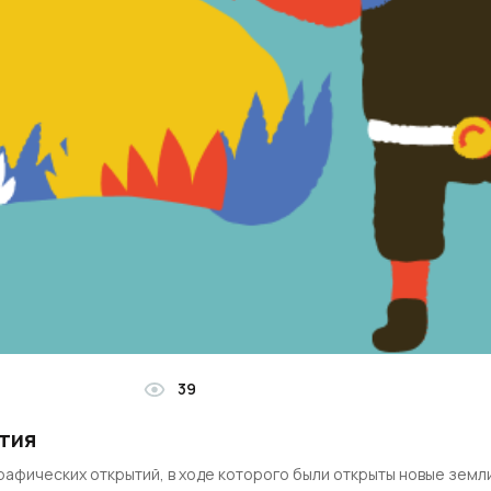
39
тия
рафических открытий, в ходе которого были открыты новые земл