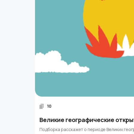
10
Великие географические откры
Подборка расскажет о периоде Великих геог