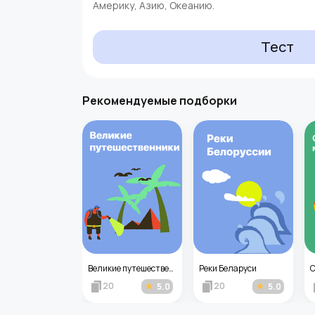
Америку, Азию, Океанию.
Тест
Рекомендуемые подборки
Моря, омывающие Россию
Великие путешественники
Реки Беларуси
20
20
3.0
5.0
5.0